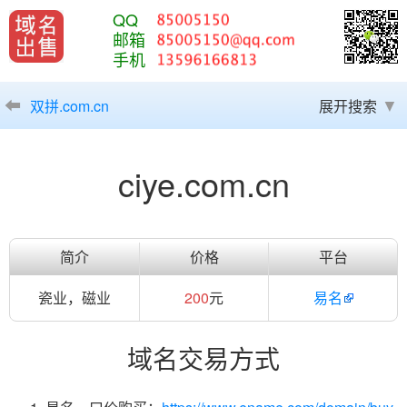
QQ
邮箱
手机
双拼.com.cn
展开搜索
ciye.com.cn
简介
价格
平台
瓷业，磁业
200
元
易名
域名交易方式