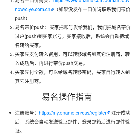
易名一口价购买：
https://www.ename.com/domain/buy
now/ciye.com.cn
（如果没发布一口价请联系我们带价
push）
易名带价push：买家把账号发给我们，我们把域名带价
过户(push)到买家账号，买家接收后，系统会自动把域
名转给买家。
买家先支付转入费用，可以转移域名到其它注册商，转
入成功后，再进行带价push交易。
买家先付全款，可以给域名转移密码，买家自行转入到
其它注册商。
易名操作指南
注册账号：
https://my.ename.cn/cas/register
注册成功
后，系统会自动发送验证邮件，登录邮箱后进行邮件验
证。